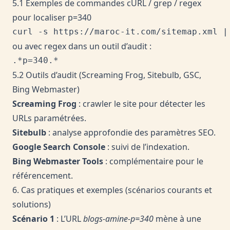
5.1 Exemples de commandes cURL / grep / regex
pour localiser p=340
ou avec regex dans un outil d’audit :
5.2 Outils d’audit (Screaming Frog, Sitebulb, GSC,
Bing Webmaster)
Screaming Frog
: crawler le site pour détecter les
URLs paramétrées.
Sitebulb
: analyse approfondie des paramètres SEO.
Google Search Console
: suivi de l’indexation.
Bing Webmaster Tools
: complémentaire pour le
référencement.
6. Cas pratiques et exemples (scénarios courants et
solutions)
Scénario 1
: L’URL
blogs-amine-p=340
mène à une