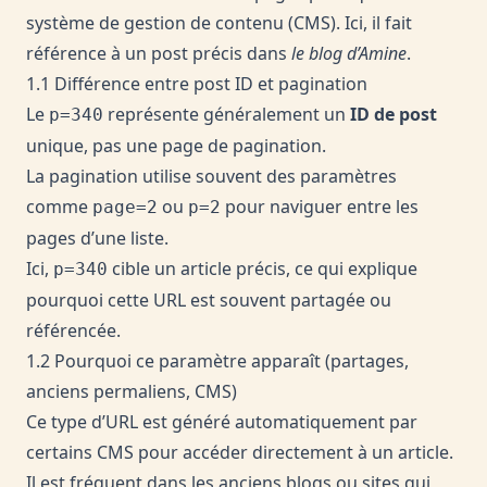
système de gestion de contenu (CMS). Ici, il fait
référence à un post précis dans
le blog d’Amine
.
1.1 Différence entre post ID et pagination
Le
représente généralement un
ID de post
p=340
unique, pas une page de pagination.
La pagination utilise souvent des paramètres
comme
ou
pour naviguer entre les
page=2
p=2
pages d’une liste.
Ici,
cible un article précis, ce qui explique
p=340
pourquoi cette URL est souvent partagée ou
référencée.
1.2 Pourquoi ce paramètre apparaît (partages,
anciens permaliens, CMS)
Ce type d’URL est généré automatiquement par
certains CMS pour accéder directement à un article.
Il est fréquent dans les anciens blogs ou sites qui