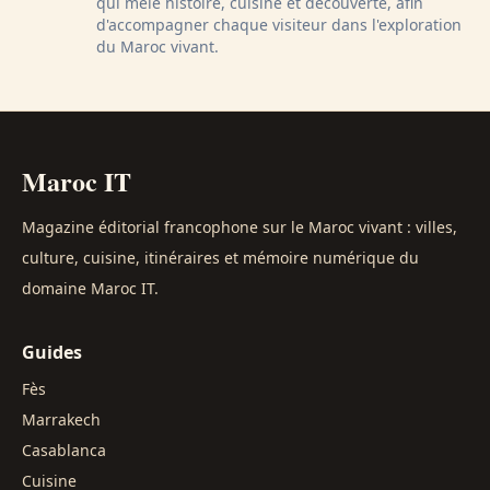
qui mêle histoire, cuisine et découverte, afin
d'accompagner chaque visiteur dans l'exploration
du Maroc vivant.
Maroc IT
Magazine éditorial francophone sur le Maroc vivant : villes,
culture, cuisine, itinéraires et mémoire numérique du
domaine Maroc IT.
Guides
Fès
Marrakech
Casablanca
Cuisine