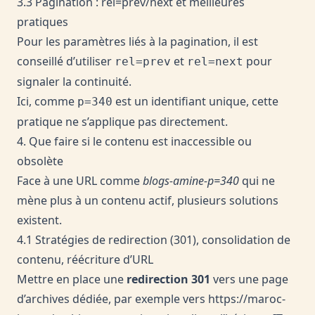
3.3 Pagination : rel=prev/next et meilleures
pratiques
Pour les paramètres liés à la pagination, il est
conseillé d’utiliser
et
pour
rel=prev
rel=next
signaler la continuité.
Ici, comme
est un identifiant unique, cette
p=340
pratique ne s’applique pas directement.
4. Que faire si le contenu est inaccessible ou
obsolète
Face à une URL comme
blogs-amine-p=340
qui ne
mène plus à un contenu actif, plusieurs solutions
existent.
4.1 Stratégies de redirection (301), consolidation de
contenu, réécriture d’URL
Mettre en place une
redirection 301
vers une page
d’archives dédiée, par exemple vers
https://maroc-