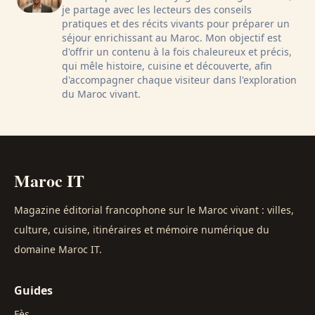
je partage avec les lecteurs des conseils
pratiques et des récits vivants pour préparer un
séjour enrichissant au Maroc. Mon objectif est
d'offrir un contenu à la fois chaleureux et précis,
qui mêle histoire, cuisine et découverte, afin
d'accompagner chaque visiteur dans l'exploration
du Maroc vivant.
Maroc IT
Magazine éditorial francophone sur le Maroc vivant : villes,
culture, cuisine, itinéraires et mémoire numérique du
domaine Maroc IT.
Guides
Fès