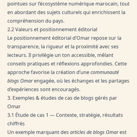
pointues sur l’écosystème numérique marocain, tout
en abordant des sujets culturels qui enrichissent la
compréhension du pays.
2.2 Valeurs et positionnement éditorial
Le positionnement éditorial d’Omar repose sur la
transparence, la rigueur et la proximité avec ses
lecteurs. Il privilégie un ton accessible, mêlant
conseils pratiques et réflexions approfondies. Cette
approche favorise la création d’une
communauté
blogs Omar
engagée, où les échanges et les partages
d’expériences sont encouragés.
3. Exemples & études de cas de blogs gérés par
Omar
3.1 Étude de cas 1 — Contexte, stratégie, résultats
chiffrés
Un exemple marquant des
articles de blogs Omar
est