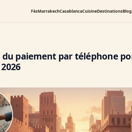
Fès
Marrakech
Casablanca
Cuisine
Destinations
Blog
n du paiement par téléphone po
 2026