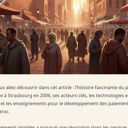
us allez découvrir dans cet article : l’histoire fascinante du
e à Strasbourg en 2006, ses acteurs clés, les technologies 
 et les enseignements pour le développement des paiement
roc.
aiements mobiles a marqué une révolution dans les services 