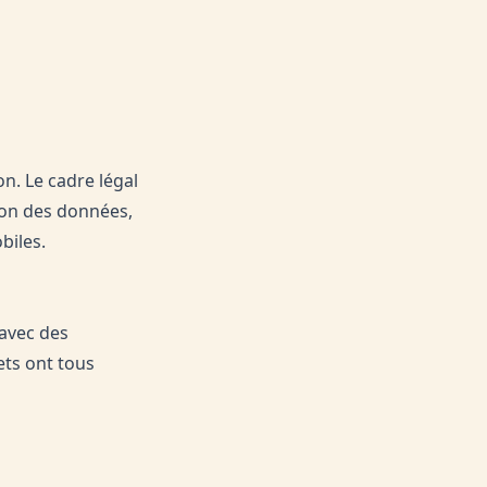
n. Le cadre légal
tion des données,
biles.
 avec des
ets ont tous