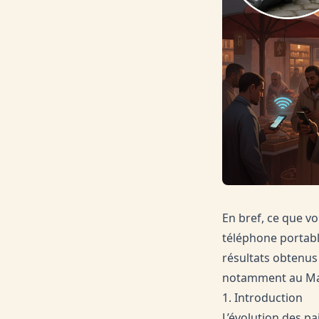
En bref, ce que vo
téléphone portabl
résultats obtenus
notamment au Ma
1. Introduction
L’évolution des p