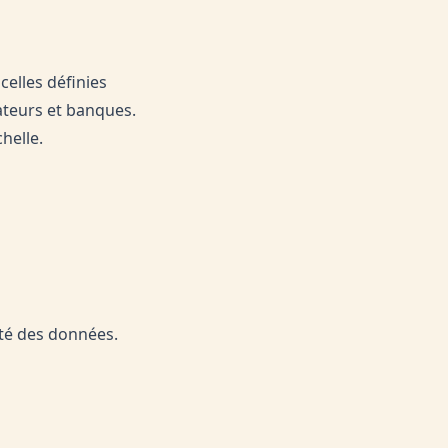
elles définies
ateurs et banques.
helle.
ité des données.