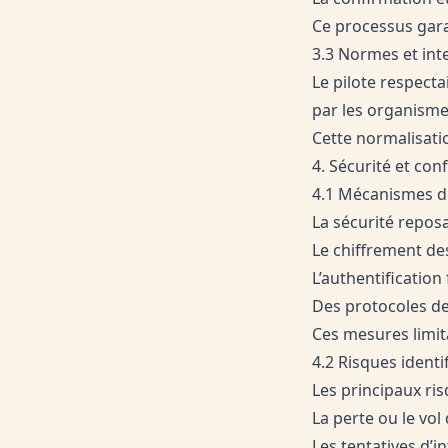
Ce processus garan
3.3 Normes et int
Le pilote respect
par les organisme
Cette normalisati
4. Sécurité et conf
4.1 Mécanismes de
La sécurité reposai
Le chiffrement d
L’authentification 
Des protocoles de
Ces mesures limita
4.2 Risques identi
Les principaux ris
La perte ou le vol
Les tentatives d’