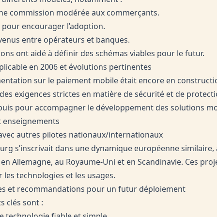
’une commission modérée aux commerçants.
le pour encourager l’adoption.
venus entre opérateurs et banques.
ns ont aidé à définir des schémas viables pour le futur.
plicable en 2006 et évolutions pertinentes
mentation sur le paiement mobile était encore en constructio
 des exigences strictes en matière de sécurité et de protec
epuis pour accompagner le développement des solutions mo
t enseignements
vec autres pilotes nationaux/internationaux
ourg s’inscrivait dans une dynamique européenne similaire,
en Allemagne, au Royaume-Uni et en Scandinavie. Ces proj
r les technologies et les usages.
ses et recommandations pour un futur déploiement
 clés sont :
 technologie fiable et simple.