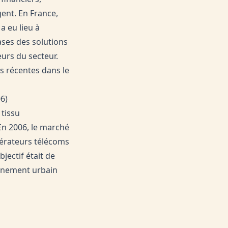
ent. En France,
a eu lieu à
ses des solutions
eurs du secteur.
s récentes dans le
6)
 tissu
En 2006, le marché
pérateurs télécoms
jectif était de
ronnement urbain