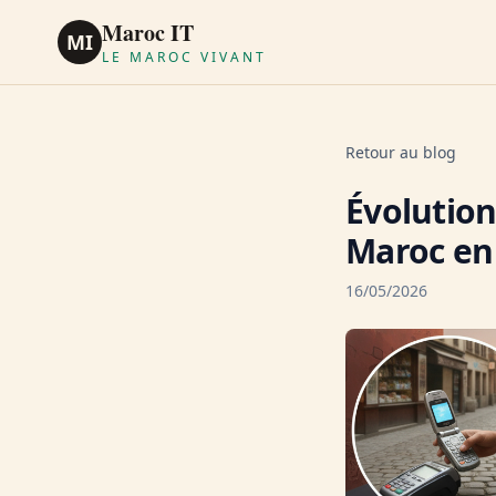
Maroc IT
MI
LE MAROC VIVANT
Retour au blog
Évolutio
Maroc en
16/05/2026