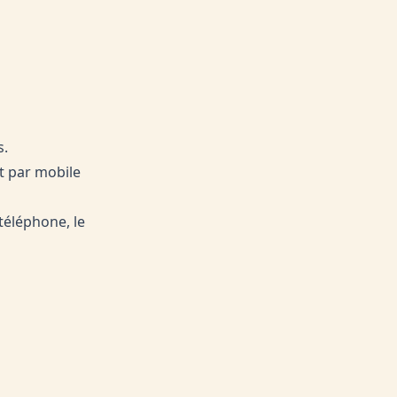
s.
t par mobile
téléphone, le