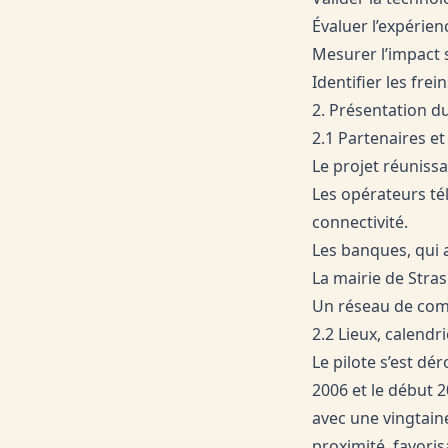
Évaluer l’expérie
Mesurer l’impact 
Identifier les fr
2. Présentation d
2.1 Partenaires e
Le projet réunissa
Les opérateurs té
connectivité.
Les banques, qui a
La mairie de Stra
Un réseau de comm
2.2 Lieux, calendr
Le pilote s’est d
2006 et le début 2
avec une vingtaine
proximité, favorisa