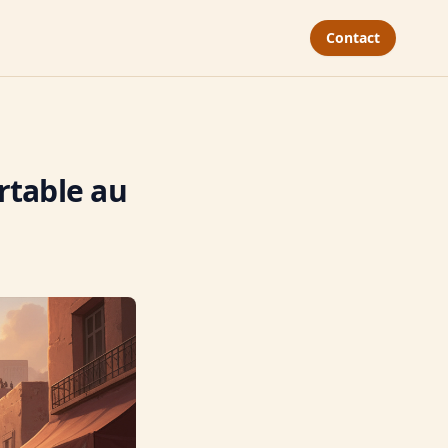
Contact
rtable au