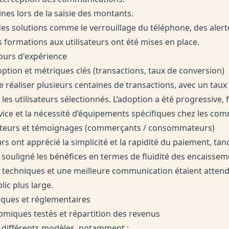
nes lors de la saisie des montants.
des solutions comme le verrouillage du téléphone, des alert
 formations aux utilisateurs ont été mises en place.
tours d'expérience
ption et métriques clés (transactions, taux de conversion)
e réaliser plusieurs centaines de transactions, avec un tau
 les utilisateurs sélectionnés. L’adoption a été progressive, 
ice et la nécessité d’équipements spécifiques chez les co
isateurs et témoignages (commerçants / consommateurs)
 ont apprécié la simplicité et la rapidité du paiement, tan
ouligné les bénéfices en termes de fluidité des encaisseme
 techniques et une meilleure communication étaient atten
ic plus large.
iques et réglementaires
miques testés et répartition des revenus
it différents modèles, notamment :