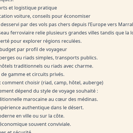
rts et logistique pratique
location voiture, conseils pour économiser
 desservi par des vols pas chers depuis l’Europe vers Marr
eau ferroviaire relie plusieurs grandes villes tandis que la 
berté pour explorer régions reculées.
 budget par profil de voyageur
berges ou riads simples, transports publics.
hôtels traditionnels ou riads avec charme.
 de gamme et circuits privés.
 comment choisir (riad, camp, hôtel, auberge)
ement dépend du style de voyage souhaité :
ditionnelle marocaine au cœur des médinas.
xpérience authentique dans le désert.
derne en ville ou sur la côte.
 économique souvent conviviale.
ues et sécurité