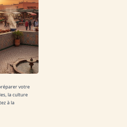
 préparer votre
s, la culture
ez à la