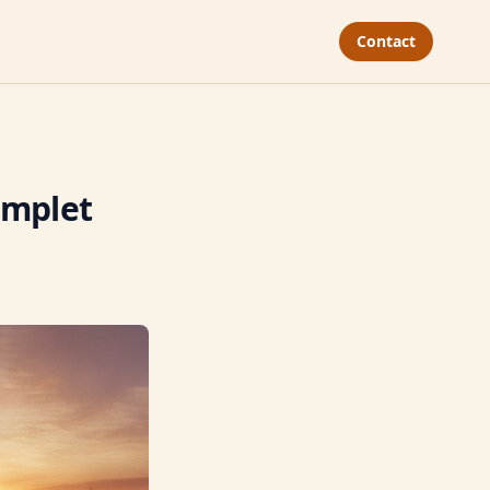
Contact
omplet