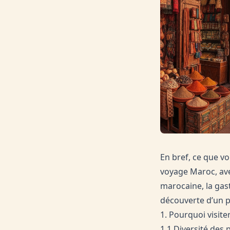
En bref, ce que vo
voyage Maroc, ave
marocaine, la gast
découverte d’un p
1. Pourquoi visite
1.1 Diversité des 