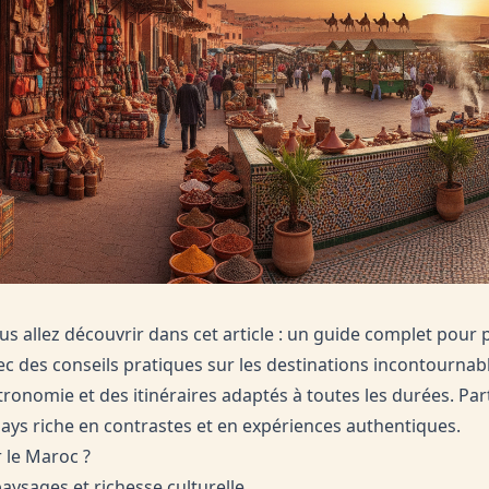
us allez découvrir dans cet article : un guide complet pour
c des conseils pratiques sur les destinations incontournable
ronomie et des itinéraires adaptés à toutes les durées. Part
ays riche en contrastes et en expériences authentiques.
r le Maroc ?
paysages et richesse culturelle