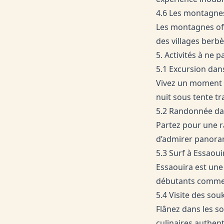
4.6 Les montagnes
Les montagnes off
des villages berb
5. Activités à ne
5.1 Excursion dan
Vivez un moment 
nuit sous tente t
5.2 Randonnée dan
Partez pour une r
d’admirer panorama
5.3 Surf à Essaoui
Essaouira est une
débutants comme 
5.4 Visite des sou
Flânez dans les so
culinaires authen