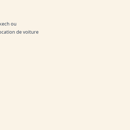
akech ou
location de voiture