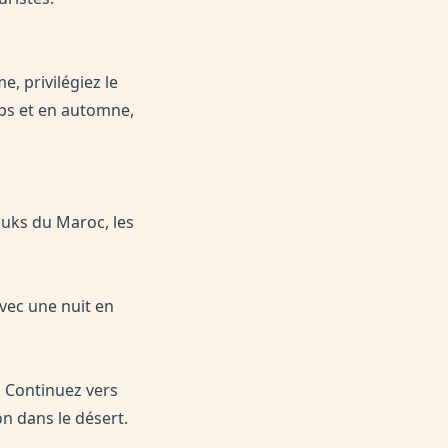
, privilégiez le
ps et en automne,
ouks du Maroc, les
vec une nuit en
. Continuez vers
n dans le désert.