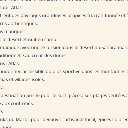
 de l’Atlas
rent des paysages grandioses propices à la randonnée et 
ères authentiques.
 pas manquer
s le désert et nuit en camp
magique avec une excursion dans le désert du Sahara maro
raditionnelle au cœur des dunes.
s l'Atlas
andonnée accessible ou plus sportive dans les montagnes de
s et villages isolés.
ra
 destination prisée pour le surf grâce à ses plages ventées
aux confirmés.
ks
uks du Maroc pour découvrir artisanat local, épices colorées
tiques.