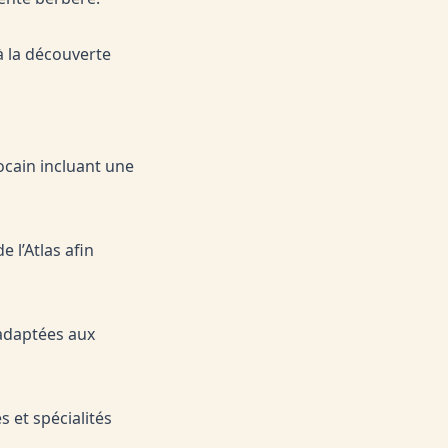
à la découverte
cain incluant une
 l’Atlas afin
 adaptées aux
 et spécialités