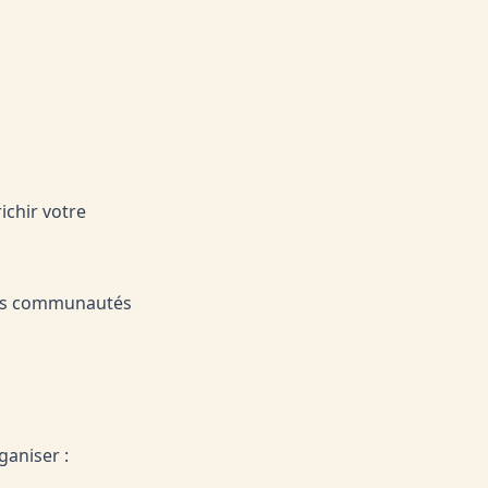
ichir votre
 des communautés
ganiser :