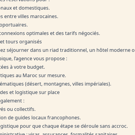
ionaux et domestiques.
es entre villes marocaines.
roportuaires.
connexions optimales et des tarifs négociés.
et tours organisés
ez séjourner dans un riad traditionnel, un hôtel moderne 
que, l’agence vous propose :
ées à votre budget.
istiques au Maroc sur mesure.
ématiques (désert, montagnes, villes impériales).
ides et logistique sur place
également :
és ou collectifs.
tion de guides locaux francophones.
ogistique pour que chaque étape se déroule sans accroc.
inistrative : visas, assurances, formalités sanitaires