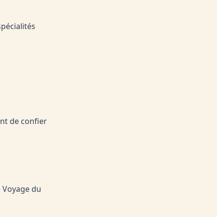
spécialités
ant de confier
e Voyage du