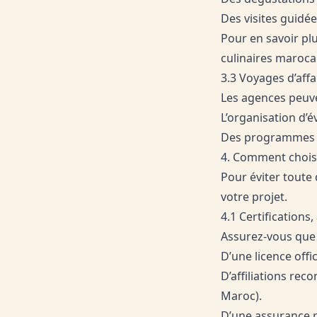
Des visites guidée
Pour en savoir plu
culinaires maroca
3.3 Voyages d’aff
Les agences peuve
L’organisation d’
Des programmes i
4. Comment chois
Pour éviter toute 
votre projet.
4.1 Certifications,
Assurez-vous que 
D’une licence offi
D’affiliations re
Maroc).
D’une assurance re