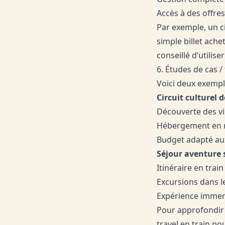
Accès à des offre
Par exemple, un ci
simple billet ache
conseillé d’utili
6. Études de cas 
Voici deux exempl
Circuit culturel d
Découverte des vil
Hébergement en ri
Budget adapté aux
Séjour aventure 
Itinéraire en tra
Excursions dans l
Expérience immers
Pour approfondir 
travel en train p