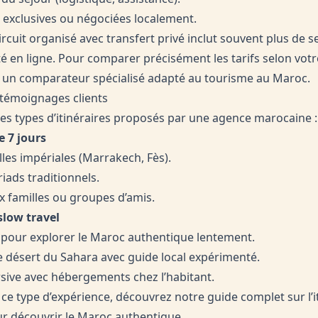
s exclusives ou négociées localement.
rcuit organisé avec transfert privé inclut souvent plus de s
té en ligne. Pour comparer précisément les tarifs selon votre 
ser un comparateur spécialisé adapté au tourisme au Maroc.
/ témoignages clients
es types d’itinéraires proposés par une agence marocaine :
e 7 jours
les impériales (Marrakech, Fès).
ads traditionnels.
 familles ou groupes d’amis.
slow travel
in pour explorer le Maroc authentique lentement.
e désert du Sahara avec guide local expérimenté.
ive avec hébergements chez l’habitant.
ce type d’expérience, découvrez notre guide complet sur l’
our découvrir le Maroc authentique
.