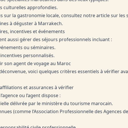
s culturelles approfondies.
s sur la gastronomie locale, consultez notre article sur les
ines à déguster à Marrakech
.
aires, incentives et événements
nt aussi gérer des séjours professionnels incluant :
événements ou séminaires.
ncentives personnalisés.
ir son agent de voyage au Maroc
déconvenue, voici quelques critères essentiels à vérifier av
 affiliations et assurances à vérifier
l’agence ou l’agent dispose :
cielle délivrée par le ministère du tourisme marocain.
connues (comme l’Association Professionnelle des Agences d
sponsabilité civile professionnelle.