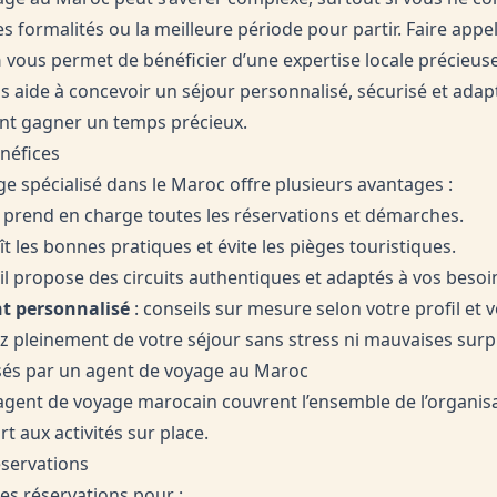
les formalités ou la meilleure période pour partir. Faire appe
n
vous permet de bénéficier d’une expertise locale précieuse
s aide à concevoir un séjour personnalisé, sécurisé et adapt
ant gagner un temps précieux.
énéfices
e spécialisé dans le Maroc offre plusieurs avantages :
il prend en charge toutes les réservations et démarches.
aît les bonnes pratiques et évite les pièges touristiques.
 il propose des circuits authentiques et adaptés à vos besoi
 personnalisé
: conseils sur mesure selon votre profil et v
ez pleinement de votre séjour sans stress ni mauvaises surp
sés par un agent de voyage au Maroc
 agent de voyage marocain couvrent l’ensemble de l’organis
rt aux activités sur place.
réservations
es réservations pour :