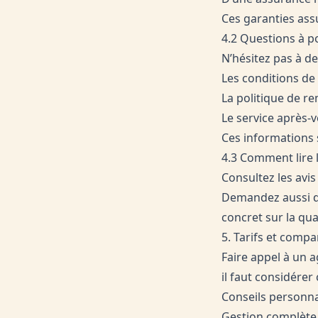
Ces garanties assu
4.2 Questions à p
N’hésitez pas à d
Les conditions de
La politique de r
Le service après-v
Ces informations s
4.3 Comment lire 
Consultez les avis
Demandez aussi de
concret sur la qua
5. Tarifs et compa
Faire appel à un 
il faut considérer 
Conseils personna
Gestion complète d