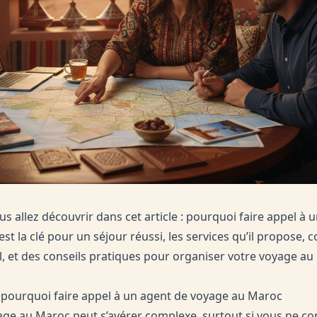
us allez découvrir dans cet article : pourquoi faire appel à 
t la clé pour un séjour réussi, les services qu’il propose, 
, et des conseils pratiques pour organiser votre voyage au
 pourquoi faire appel à un agent de voyage au Maroc
ge au Maroc peut s’avérer complexe, surtout si vous ne co