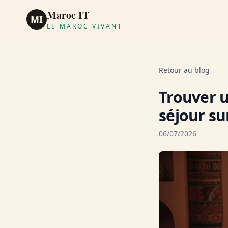
Maroc IT
MI
LE MAROC VIVANT
Retour au blog
Trouver 
séjour s
06/07/2026