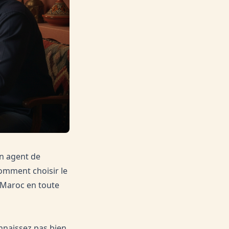
un agent de
comment choisir le
 Maroc en toute
nnaissez pas bien