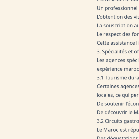
Un professionnel
L’obtention des vi
La souscription a
Le respect des for
Cette assistance l
3. Spécialités et 
Les agences spéci
expérience maroc
3.1 Tourisme dur
Certaines agence
locales, ce qui pe
De soutenir l’écon
De découvrir le M
3.2 Circuits gastr
Le Maroc est réput
Des dégustations 