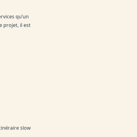
ervices qu’un
projet, il est
itinéraire slow