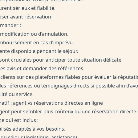
rent sérieux et fiabilité.
oser avant réservation
emander :
 modification ou d’annulation.
emboursement en cas d’imprévu.
ente disponible pendant le séjour.
ont cruciales pour anticiper toute situation délicate.
les avis et demander des références
 clients sur des plateformes fiables pour évaluer la réputati
s références ou témoignages directs si possible afin d’avo
lité du service.
ratif : agent vs réservations directes en ligne
agent peut sembler plus coûteux qu’une réservation directe 
ce qui est inclus :
lisés adaptés à vos besoins.
u séjour (logistique, assistance).